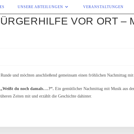
ES
UNSERE ABTEILUNGEN
VERANSTALTUNGEN
ÜRGERHILFE VOR ORT – 
r Runde und möchten anschließend gemeinsam einen fröhlichen Nachmittag mit 
o
„Weißt du noch damals….?“.
Ein gemütlicher Nachmittag mit Musik aus den 
üheren Zeiten mit und erzählt die Geschichte dahinter.