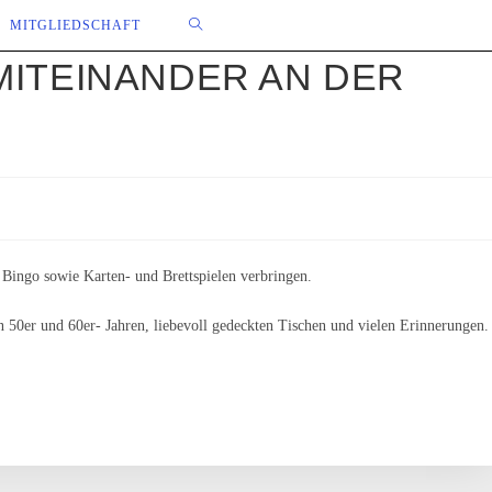
WEBSITE-
MITGLIEDSCHAFT
MITEINANDER AN DER
SUCHE
UMSCHALTEN
Bingo sowie Karten- und Brettspielen verbringen.
50er und 60er- Jahren, liebevoll gedeckten Tischen und vielen Erinnerungen.