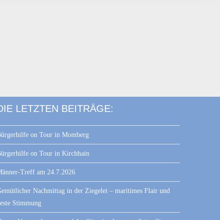
DIE LETZTEN BEITRÄGE:
ürgerhilfe on Tour in Momberg
ürgerhilfe on Tour in Kirchhain
änner-Treff am 24.7.2026
emütlicher Nachmittag in der Ziegelei – maritimes Flair und
este Stimmung