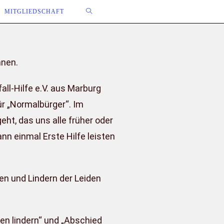
MITGLIEDSCHAFT
nnen.
ll-Hilfe e.V. aus Marburg
ür „Normalbürger“. Im
ht, das uns alle früher oder
ann einmal Erste Hilfe leisten
en und Lindern der Leiden
den lindern“ und „Abschied