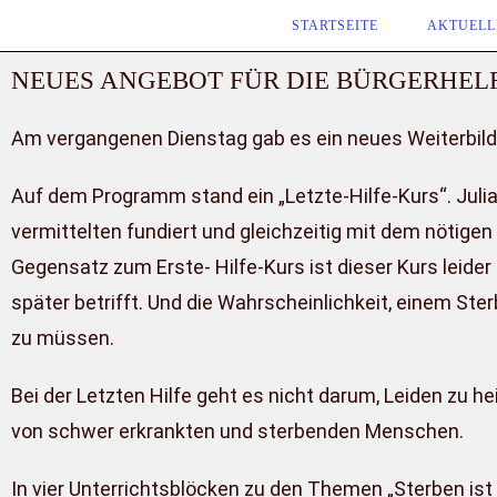
STARTSEITE
AKTUELL
NEUES ANGEBOT FÜR DIE BÜRGERHEL
Am vergangenen Dienstag gab es ein neues Weiterbildu
Auf dem Programm stand ein „Letzte-Hilfe-Kurs“. Julia
vermittelten fundiert und gleichzeitig mit dem nötige
Gegensatz zum Erste- Hilfe-Kurs ist dieser Kurs leide
später betrifft. Und die Wahrscheinlich­keit, einem Ster
zu müssen.
Bei der Letzten Hilfe geht es nicht darum, Leiden zu 
von schwer erkrankten und sterbenden Menschen.
In vier Unterrichtsblöcken zu den Themen „Sterben ist 