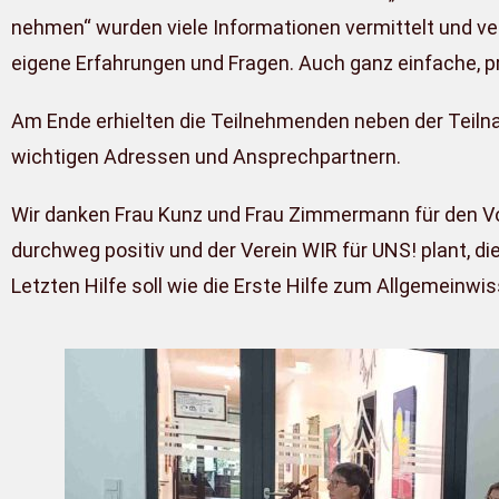
nehmen“ wurden viele Informationen vermittelt und v
eigene Erfahrungen und Fragen. Auch ganz einfache, 
Am Ende erhielten die Teilnehmenden neben der Teiln
wichtigen Adressen und Ansprechpartnern.
Wir danken Frau Kunz und Frau Zimmermann für den Vo
durchweg positiv und der Ver­ein WIR für UNS! plant, d
Letzten Hilfe soll wie die Erste Hilfe zum Allgemeinw