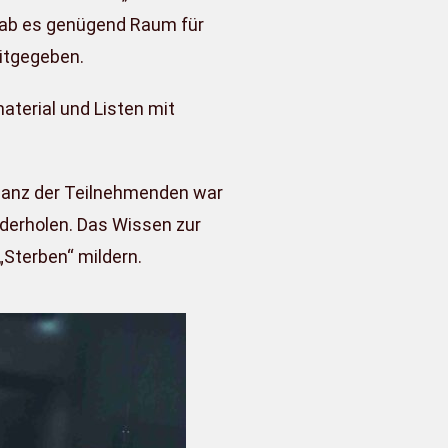
 gab es genügend Raum für
itgegeben.
terial und Listen mit
onanz der Teilnehmenden war
ederholen. Das Wissen zur
„Sterben“ mildern.