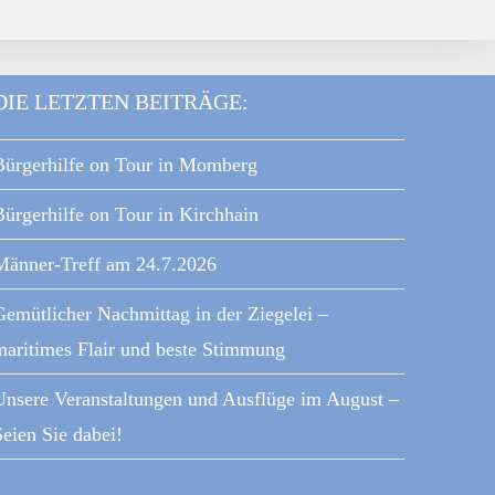
DIE LETZTEN BEITRÄGE:
Bürgerhilfe on Tour in Momberg
Bürgerhilfe on Tour in Kirchhain
Männer-Treff am 24.7.2026
Gemütlicher Nachmittag in der Ziegelei –
maritimes Flair und beste Stimmung
Unsere Veranstaltungen und Ausflüge im August –
eien Sie dabei!