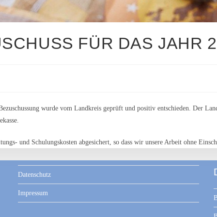
USCHUSS FÜR DAS JAHR 2
f Bezuschussung wurde vom Landkreis geprüft und positiv entschieden. Der Land
ekasse.
ltungs- und Schulungskosten abgesichert, so dass wir unsere Arbeit ohne Einsc
Datenschutz
Impressum
B
B