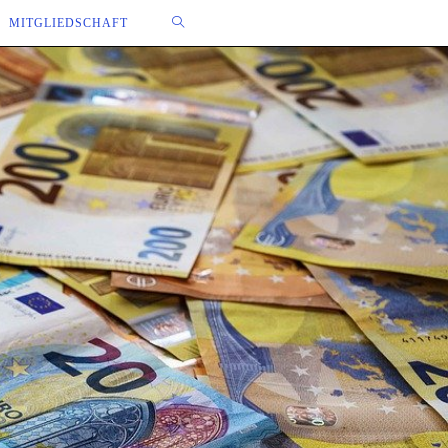
WEBSITE-
MITGLIEDSCHAFT
SUCHE
UMSCHALTEN