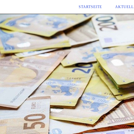
Zum
STARTSEITE
AKTUELL
Inhalt
springen