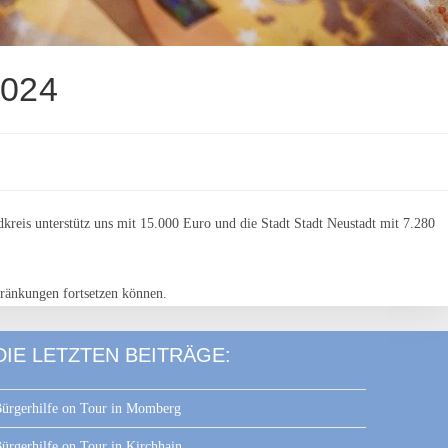
024
kreis unterstütz uns mit 15.000 Euro und die Stadt Stadt Neustadt mit 7.280
hränkungen fortsetzen können.
DIE LETZTEN BEITRÄGE:
ürgerhilfe on Tour in Momberg
ürgerhilfe on Tour in Kirchhain