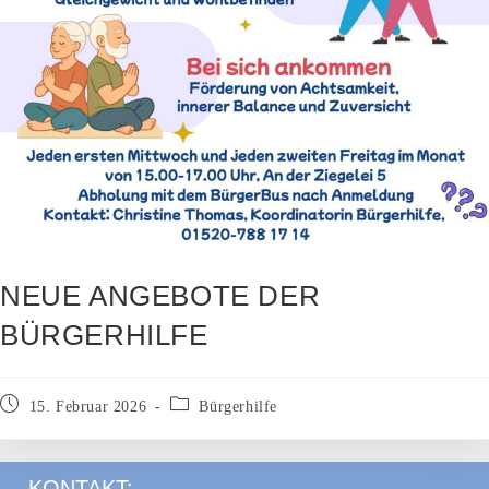
NEUE ANGEBOTE DER
BÜRGERHILFE
Beitrag
Beitrags-
15. Februar 2026
Bürgerhilfe
veröffentlicht:
Kategorie:
KONTAKT: