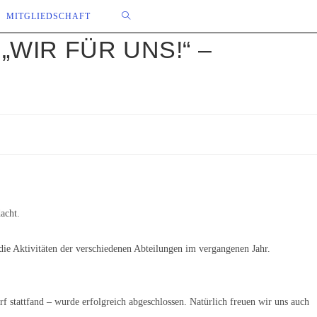
WEBSITE-
MITGLIEDSCHAFT
WIR FÜR UNS!“ –
SUCHE
UMSCHALTEN
acht.
ie Aktivitäten der verschiedenen Abteilungen im vergangenen Jahr.
rf stattfand – wurde erfolgreich abgeschlossen. Natürlich freuen wir uns auch