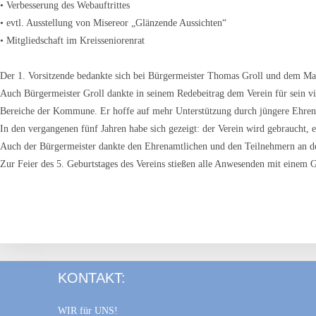
• Verbesserung des Webauftrittes
• evtl. Ausstellung von Misereor „Glänzende Aussichten“
• Mitgliedschaft im Kreisseniorenrat
Der 1. Vorsitzende bedankte sich bei Bürgermeister Thomas Groll und dem Magi
Auch Bürgermeister Groll dankte in seinem Redebeitrag dem Verein für sein vie
Bereiche der Kommune. Er hoffe auf mehr Unterstützung durch jüngere Ehren
In den vergangenen fünf Jahren habe sich gezeigt: der Verein wird gebraucht, er
Auch der Bürgermeister dankte den Ehrenamtlichen und den Teilnehmern an de
Zur Feier des 5. Geburtstages des Vereins stießen alle Anwesenden mit einem G
KONTAKT:
WIR für UNS!