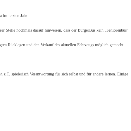
 im letzten Jahr.
ser Stelle nochmals darauf hinweisen, dass der BürgerBus kein „Seniorenbus“
tigten Rücklagen und den Verkauf des aktuellen Fahrzeugs möglich gemacht
n z.T. spielerisch Verantwortung für sich selbst und für andere lernen. Einige