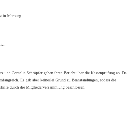
iz in Marburg
ich.
lorz und Cornelia Schröpfer gaben ihren Bericht über die Kassenprüfung ab. Da
umfangreich. Es gab aber keinerlei Grund zu Beanstandungen, sodass die
rhilfe durch die Mitgliederversammlung beschlossen.