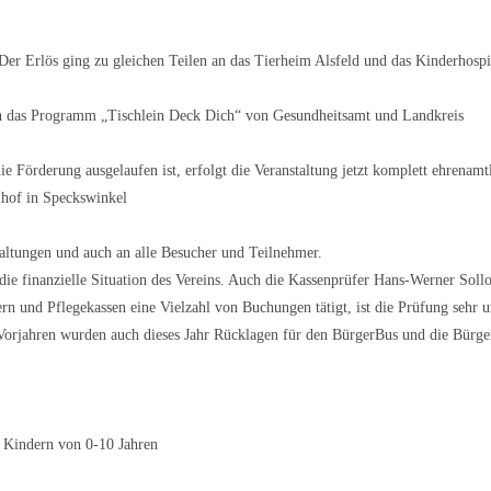
Der Erlös ging zu gleichen Teilen an das Tierheim Alsfeld und das Kinderhosp
rch das Programm „Tischlein Deck Dich“ von Gesundheitsamt und Landkreis
Förderung ausgelaufen ist, erfolgt die Veranstaltung jetzt komplett ehrenamtl
lhof in Speckswinkel
altungen und auch an alle Besucher und Teilnehmer.
 die finanzielle Situation des Vereins. Auch die Kassenprüfer Hans-Werner Sol
rn und Pflegekassen eine Vielzahl von Buchungen tätigt, ist die Prüfung sehr 
Vorjahren wurden auch dieses Jahr Rücklagen für den BürgerBus und die Bürge
 Kindern von 0-10 Jahren