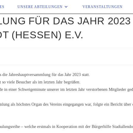
ES
UNSERE ABTEILUNGEN
VERANSTALTUNGEN
G FÜR DAS JAHR 2023 „
 (HESSEN) E.V.
 die Jahreshauptversammlung für das Jahr 2023 statt.
 so viele Besucher als im letzten Jahr begrüßen.
e in einer Schweigeminute unserer im letzten Jahr verstorbenen Mitglieder ged
ng als höchstes Organ des Vereins eingegangen war, folgte ein Bericht über d
hulungsreihe – welche erstmals in Kooperation mit der Bürgerhilfe Stadtallendo