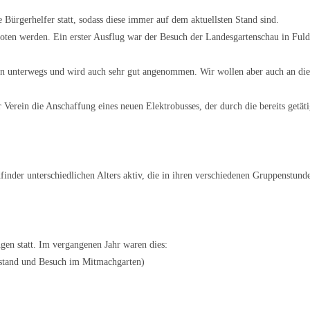
Bürgerhelfer statt, sodass diese immer auf dem aktuellsten Stand sind.
oten werden. Ein erster Ausflug war der Besuch der Landesgartenschau in Fulda
ilen unterwegs und wird auch sehr gut angenommen. Wir wollen aber auch an die
Verein die Anschaffung eines neuen Elektrobusses, der durch die bereits getä
finder unterschiedlichen Alters aktiv, die in ihren verschiedenen Gruppenstunde
gen statt. Im vergangenen Jahr waren dies:
rstand und Besuch im Mitmachgarten)