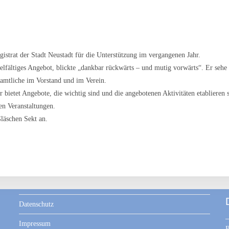
strat der Stadt Neustadt für die Unterstützung im vergangenen Jahr.
lfältiges Angebot, blickte „dankbar rückwärts – und mutig vorwärts“. Er sehe d
amtliche im Vorstand und im Verein.
 bietet Angebote, die wichtig sind und die angebotenen Aktivitäten etablieren s
n Veranstaltungen.
läschen Sekt an.
Datenschutz
Impressum
B