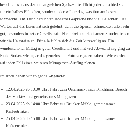
bestellten wir aus der umfangreichen Speisekarte. Nicht jeder entschied sich
für ein halbes Hähnchen, sondern jeder wählte das, was ihm am besten
schmeckte. Am Tisch herrschten lebhafte Gespräche und viel Gelächter. Das
Warten auf das Essen hat sich gelohnt, denn die Speisen schmeckten allen sehr
gut, besonders in netter Gesellschaft. Nach drei unterhaltsamen Stunden traten
wir die Heimreise an. Für alle fühlte sich die Zeit kurzweilig an. Ein
wunderschöner Mittag in guter Gesellschaft und mit viel Abwechslung ging zu
Ende. Sodass wir sogar das gemeinsame Foto vergessen haben. Wir werden
auf jeden Fall einen weiteren Mittagessen-Ausflug planen.
Im April haben wir folgende Angebote:
12.04.2025 ab 10:30 Uhr: Fahrt zum Ostermarkt nach Kirchhain, Besuch
des Marktes und gemeinsames Mittagessen
23.04.2025 ab 14:00 Uhr: Fahrt zur Brücker Mühle, gemeinsames
Kaffeetrinken
25.04.2025 ab 15:00 Uhr: Fahrt zur Brücker Mühle, gemeinsames
Kaffeetrinken