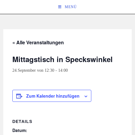
Zum
MENÜ
Inhalt
springen
« Alle Veranstaltungen
Mittagstisch in Speckswinkel
24.September von 12:30
-
14:00
Zum Kalender hinzufügen
DETAILS
Datum: