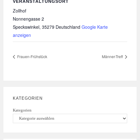
VERANSTALTUNGSORT
Zollhof
Nonnengasse 2
Speckswinkel
,
35279
Deutschland
Google Karte
anzeigen
Frauen-Frühstück
Männer-Treff
KATEGORIEN
Kategorien